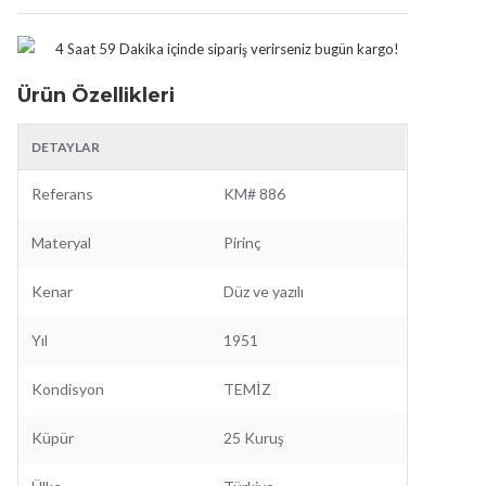
4 Saat 59 Dakika
içinde sipariş verirseniz bugün kargo!
Ürün Özellikleri
DETAYLAR
Referans
KM# 886
Materyal
Pirinç
Kenar
Düz ve yazılı
Yıl
1951
Kondisyon
TEMİZ
Küpür
25 Kuruş