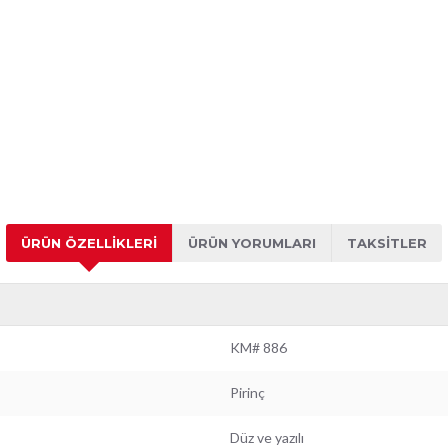
ÜRÜN ÖZELLIKLERI
ÜRÜN YORUMLARI
TAKSITLER
KM# 886
Pirinç
Düz ve yazılı