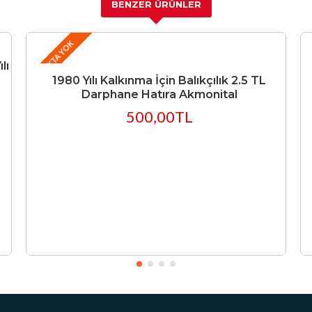
BENZER ÜRÜNLER
STOKTA YOK
lı
1980 Yılı Kalkınma İçin Balıkçılık 2.5 TL
Darphane Hatıra Akmonital
500,00TL