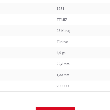
1951
TEMİZ
25 Kuruş
Türkiye
4,5 gr.
22,6 mm.
1,33 mm.
2000000