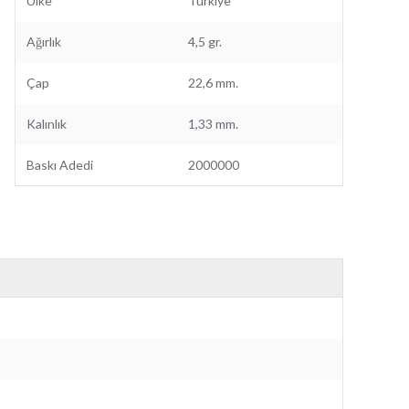
Ülke
Türkiye
Ağırlık
4,5 gr.
Çap
22,6 mm.
Kalınlık
1,33 mm.
Baskı Adedi
2000000